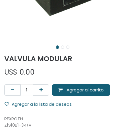
VALVULA MODULAR
US$
0.00
Agregar al carrito
Agregar a la lista de deseos
REXROTH
Z1S10B1-34/V