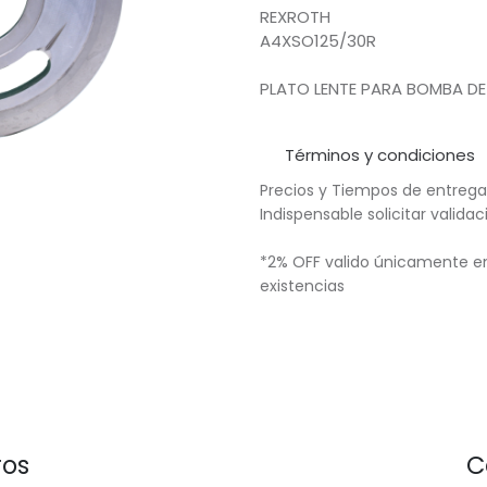
REXROTH
A4XSO125/30R
PLATO LENTE PARA BOMBA DE 
Términos y condiciones
Precios y Tiempos de entrega
Indispensable solicitar valid
*2% OFF valido únicamente en
existencias
ros
C