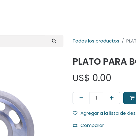
E-Shop
Marcas
Contacto
Comunidad
Videos
Foro
Todos los productos
PLA
PLATO PARA 
US$
0.00
Agregar a la lista de de
Comparar