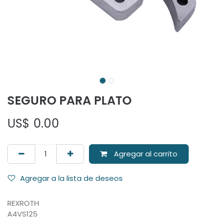
SEGURO PARA PLATO
US$
0.00
Agregar al carrito
Agregar a la lista de deseos
REXROTH
A4VS125