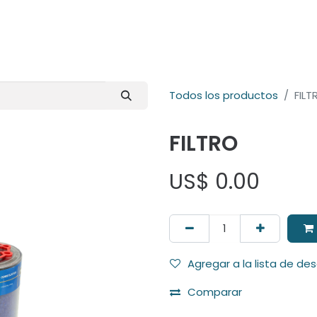
E-Shop
Marcas
Contacto
Comunidad
Videos
Foro
Todos los productos
FILT
FILTRO
US$
0.00
Agregar a la lista de de
Comparar