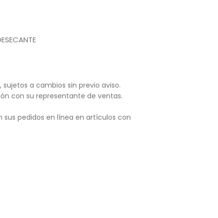
 DESECANTE
, sujetos
a cambios sin previo aviso.
ación con su representante de ventas.
 sus pedidos en línea en artículos con