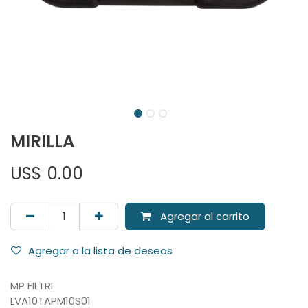
MIRILLA
US$
0.00
Agregar al carrito
Agregar a la lista de deseos
MP FILTRI
LVA10TAPM10S01