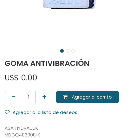
GOMA ANTIVIBRACIÓN
US$
0.00
Agregar al carrito
Agregar a la lista de deseos
ASA HYDRAULIK
MDGQ403008IIK