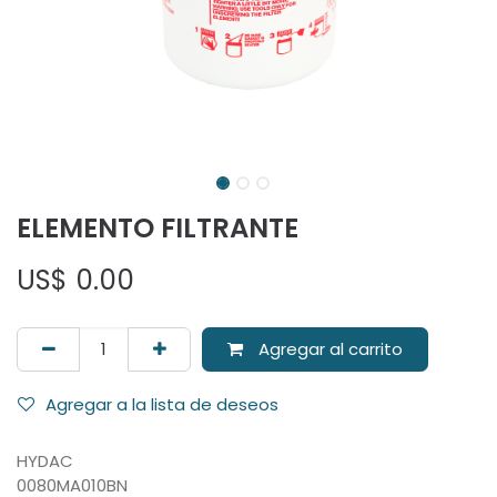
ELEMENTO FILTRANTE
US$
0.00
Agregar al carrito
Agregar a la lista de deseos
HYDAC
0080MA010BN